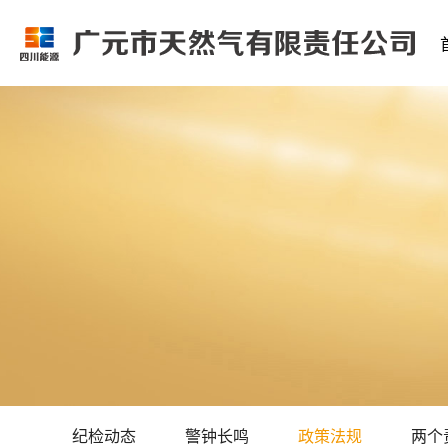
纪检动态
警钟长鸣
政策法规
两个