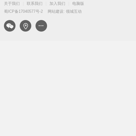
关于我们
|
联系我们
|
加入我们
|
电脑版
蜀ICP备17040577号-2
网站建设: 领城互动