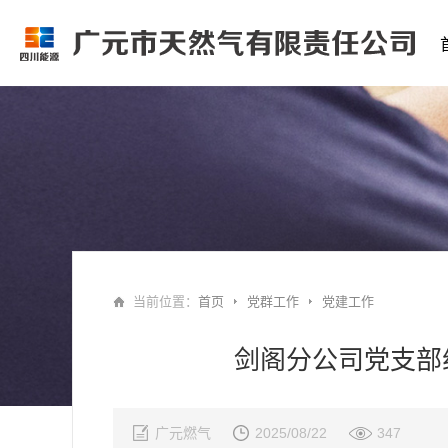
当前位置：
首页
党群工作
党建工作
剑阁分公司党支部
广元燃气
2025/08/22
347