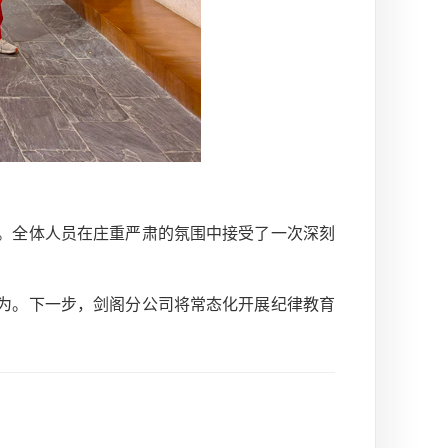
。全体人员在庄重严肃的氛围中接受了一次深刻
为。下一步，剑阁分公司将常态化开展纪律教育
。