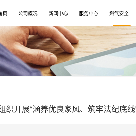
首页
公司概况
新闻中心
服务中心
燃气安全
公司简介
公司要闻
服务承诺
燃气百科
党建工
纪检动
企业理
人才理
领导班子
综合新闻
服务网点
安全用气
工会之
警钟长
企业风
人才培
组织机构
行业动态
服务流程
安全检查
青年之
政策法
社会责
人才招
公司概况
服务中心
大事记
公示公告
收费标准
燃气法规
专题报
两个责
视频中
广元市天然气有限责任公司于2017年9月由原广元
7月24日，广元市天然气有限责
让每一个顾客
资质荣誉
停气公告
党课视
天然气公司转企改制成立。
半年工作会，...
[详情]
[详情]
组织开展“涵养优良家风、筑牢法纪底线