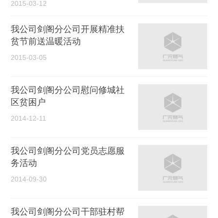
2015-03-12
我公司剑阁分公司开展精准扶
贫节前送温暖活动
2015-03-05
我公司剑阁分公司慰问修城社
区贫困户
2014-12-11
我公司剑阁分公司党员志愿服
务活动
2014-09-30
我公司剑阁分公司干部驻村帮