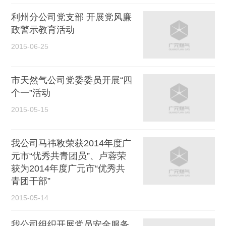
利州分公司党支部 开展党风廉
政警示教育活动
2015-06-25
市天然气公司党委委员开展“四
个一”活动
2015-05-15
我公司马祎敉荣获2014年度广
元市“优秀共青团员”、卢蓉荣
获为2014年度广元市“优秀共
青团干部”
2015-05-14
我公司组织开展党员安全服务